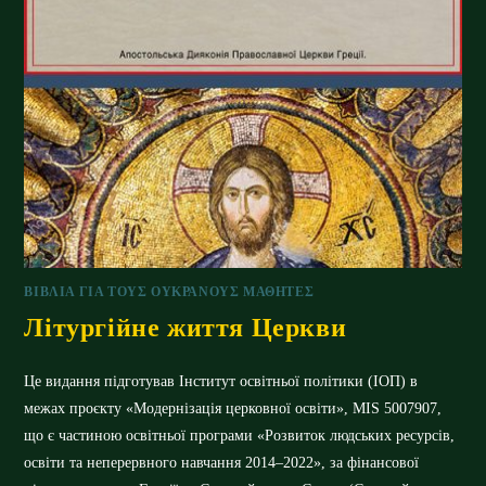
ΒΙΒΛΊΑ ΓΙΑ ΤΟΥΣ ΟΥΚΡΑΝΟΎΣ ΜΑΘΗΤΈΣ
Літургійне життя Церкви
Це видання підготував Інститут освітньої політики (ІОП) в
межах проєкту «Модернізація церковної освіти», MIS 5007907,
що є частиною освітньої програми «Розвиток людських ресурсів,
освіти та неперервного навчання 2014–2022», за фінансової