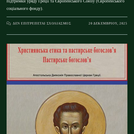
підтримки уряду Греції та Європейського Союзу (Європейського
соціального фонду).
ΣΤΟ
ΔΕΝ ΕΠΙΤΡΈΠΕΤΑΙ ΣΧΟΛΙΑΣΜΌΣ
20 ΔΕΚΕΜΒΡΊΟΥ, 2025
ЛІТУРГІЙНЕ
ЖИТТЯ
ЦЕРКВИ